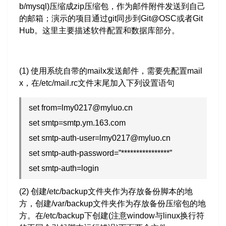
b/mysql)压缩成zip压缩包，作为邮件附件发送到自己
的邮箱；演示的项目通过git同步到Git@OSC或者Git
Hub。这里主要描述软件配置和数据库部分。
(1) 使用系统自带的mailx发送邮件，需要先配置mail
x，在/etc/mail.rc文件末尾加入下列设置语句
set from=lmy0217@myluo.cn
set smtp=smtp.ym.163.com
set smtp-auth-user=lmy0217@myluo.cn
set smtp-auth-password=”****************”
set smtp-auth=login
(2) 创建/etc/backup文件夹作为存放备份脚本的地
方，创建/var/backup文件夹作为存放备份压缩包的地
方。在/etc/backup下创建(注意window与linux换行符