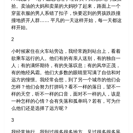
拾。卖油的大妈和卖菜的大妈吵了起来，路面上一个
穿蓝衣服的男人系错了扣子，快要迟到的男孩跌跌撞
撞地挤开人群…… 平凡的一天这样开始，每一天都这
样开始。
2
小时候家住在火车站旁边，我经常跑到站台上，看着
欲乘车远行的人。他们有的有亲人送别，有的独自一
人；有的满怀期待，有的失落叹息；有的风华正茂，
有的饱经风霜。他们大多数的眼睛里写满了自信和对
远方的憧憬。我经常会想，到了另一个城市的他们会
怎样？他们会努力打拼吗？看不一样的落日，望不一
样的天空，听不一样的口音，面对不一样的人，该是
一种怎样的心情？会有失落和孤单吗？若有，可为什
么他们还是选择了远方呢？
3
我经常旅行，我到过很多很多地方，见过很多很多风