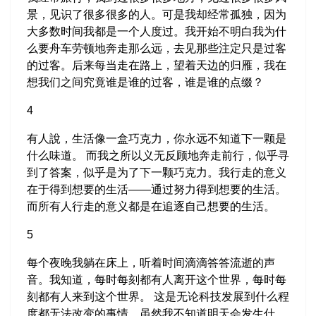
景，见识了很多很多的人。可是我却经常孤独，因为
大多数时间我都是一个人度过。我开始不明白我为什
么要舟车劳顿地奔走那么远，去见那些注定只是过客
的过客。后来每当走在路上，望着天边的归雁，我在
想我们之间究竟谁是谁的过客，谁是谁的点缀？
4
有人說，生活像一盒巧克力，你永远不知道下一颗是
什么味道。 而我之所以义无反顾地奔走前行，似乎寻
到了答案，似乎是为了下一颗巧克力。我行走的意义
在于得到想要的生活——通过努力得到想要的生活。
而所有人行走的意义都是在追逐自己想要的生活。
5
每个夜晚我躺在床上，听着时间滴滴答答流逝的声
音。我知道，每时每刻都有人离开这个世界，每时每
刻都有人来到这个世界。 这是无论科技发展到什么程
度都无法改变的事情。虽然我不知道明天会发生什