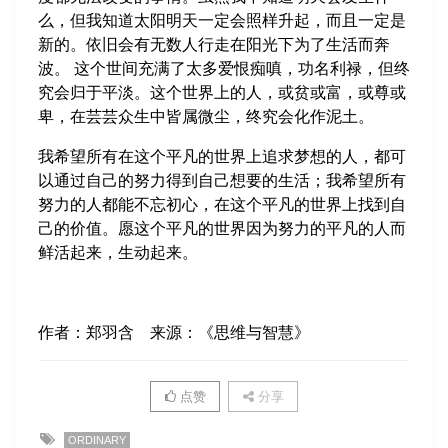
么，但我知道太阳明天一定会照样升起，而且一定是
新的。依旧会有无数人行走在阳光下为了生活而奔
波。 这个世间充满了太多爱恨痴嗔，功名利禄，但终
究会归于平淡。这个世界上的人，或贫或富，或尊或
卑，在芸芸众生中皆属微尘，终究会化作泥土。
我希望所有在这个平凡的世界上追求梦想的人，都可
以通过自己的努力得到自己想要的生活；我希望所有
努力的人都能不忘初心，在这个平凡的世界上找到自
己的价值。愿这个平凡的世界因为努力的平凡的人而
鲜活起来，生动起来。
作者：郑羽含
来源：《思维与智慧》
点赞
分享
ORDINARY