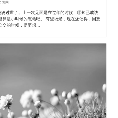
2 赞同
婆婆过世了。上一次见面是在过年的时候，哪知已成诀
也算是小时候的慰藉吧。 有些场景，现在还记得，回想
公交的时候，婆婆想…