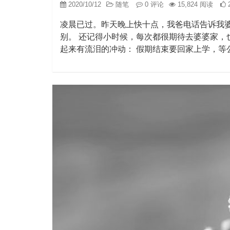
2020/10/12
随笔
0 评论
15,824 阅读
凌晨已过。昨天晚上快十点，我爸电话告诉我
别。 还记得小时候，每次都很期待去婆婆家，
起来有流泪的冲动： 假期结束要回家上学，等