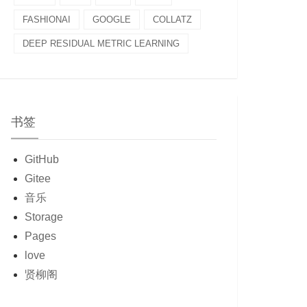
FASHIONAI
GOOGLE
COLLATZ
DEEP RESIDUAL METRIC LEARNING
书签
GitHub
Gitee
音乐
Storage
Pages
love
贤柳阁