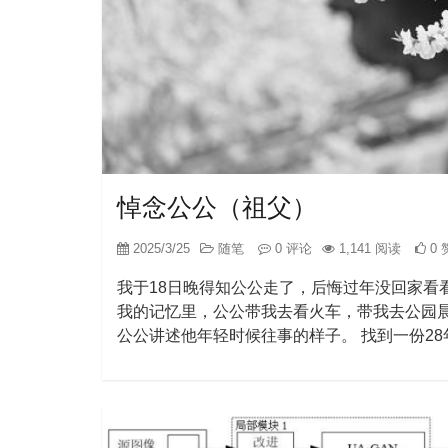
悼念公公（祖父）
2025/3/25
随笔
0 评论
1,141 阅读
0 
我于18日晚得知公公走了，后悔过年没回家看
我的记忆里，公公带我去看火车，带我去公园晨
公公讲述他年轻时候往事的样子。 找到一份2